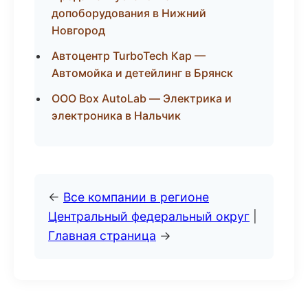
допоборудования в Нижний
Новгород
Автоцентр TurboTech Кар —
Автомойка и детейлинг в Брянск
ООО Box AutoLab — Электрика и
электроника в Нальчик
←
Все компании в регионе
Центральный федеральный округ
|
Главная страница
→