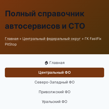
Полный справочник
автосервисов и СТО
Главная
»
Центральный федеральный округ
» ГК FastFix
PitStop
🏠 Главная
Центральный ФО
Северо-Западный ФО
Приволжский ФО
Уральский ФО