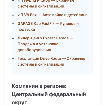
ИП Hybrid PitStop — Охранные
системы и сигнализации
ИП V8 Box — Автомойка и детейлинг
GARAGE Кар FastFix — Рулевое и
подвеска
Дилер-центр Expert Garage —
Продажа и установка
допоборудования
Техстанция Drive Route — Охранные
системы и сигнализации
Компании в регионе:
Центральный федеральный
округ