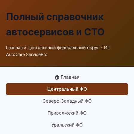
Полный справочник
автосервисов и СТО
Главная
»
Центральный федеральный округ
» ИП
AutoCare ServicePro
🏠 Главная
Центральный ФО
Северо-Западный ФО
Приволжский ФО
Уральский ФО