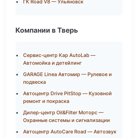
ГК Road V8 — Ульяновск
Компании в Тверь
Сервис-центр Кар AutoLab —
Автомойка и детейлинг
GARAGE Linea Автомир — Рулевое и
подвеска
Автоцентр Drive PitStop — Кузовной
ремонт и покраска
Дилер-центр Oil&Filter Моторс —
Охранные системы и сигнализации
Автоцентр AutoCare Road — Автозвук