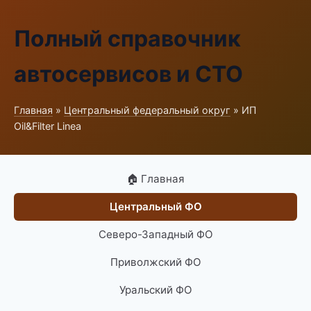
Полный справочник
автосервисов и СТО
Главная
»
Центральный федеральный округ
» ИП
Oil&Filter Linea
🏠 Главная
Центральный ФО
Северо-Западный ФО
Приволжский ФО
Уральский ФО