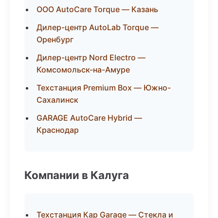
ООО AutoCare Torque — Казань
Дилер-центр AutoLab Torque —
Оренбург
Дилер-центр Nord Electro —
Комсомольск-на-Амуре
Техстанция Premium Box — Южно-
Сахалинск
GARAGE AutoCare Hybrid —
Краснодар
Компании в Калуга
Техстанция Кар Garage — Стекла и