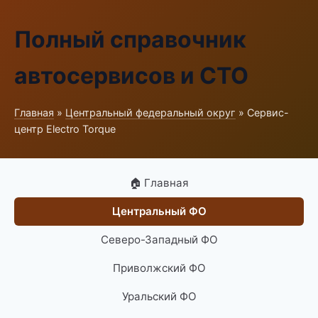
Полный справочник
автосервисов и СТО
Главная
»
Центральный федеральный округ
» Сервис-
центр Electro Torque
🏠 Главная
Центральный ФО
Северо-Западный ФО
Приволжский ФО
Уральский ФО