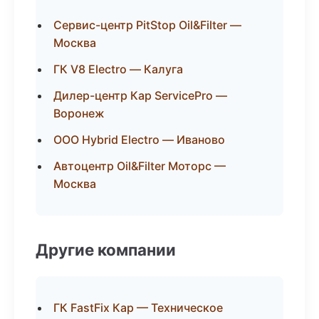
Сервис-центр PitStop Oil&Filter —
Москва
ГК V8 Electro — Калуга
Дилер-центр Кар ServicePro —
Воронеж
ООО Hybrid Electro — Иваново
Автоцентр Oil&Filter Моторс —
Москва
Другие компании
ГК FastFix Кар — Техническое