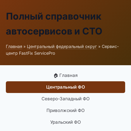
Полный справочник
автосервисов и СТО
Главная
»
Центральный федеральный округ
» Сервис-
центр FastFix ServicePro
🏠 Главная
Центральный ФО
Северо-Западный ФО
Приволжский ФО
Уральский ФО