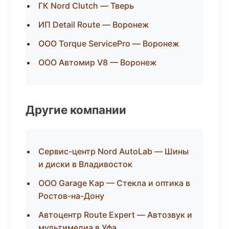
ГК Nord Clutch — Тверь
ИП Detail Route — Воронеж
ООО Torque ServicePro — Воронеж
ООО Автомир V8 — Воронеж
Другие компании
Сервис-центр Nord AutoLab — Шины
и диски в Владивосток
ООО Garage Кар — Стекла и оптика в
Ростов-на-Дону
Автоцентр Route Expert — Автозвук и
мультимедиа в Уфа