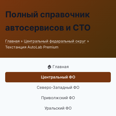
Полный справочник
автосервисов и СТО
Главная
»
Центральный федеральный округ
»
Техстанция AutoLab Premium
🏠 Главная
Центральный ФО
Северо-Западный ФО
Приволжский ФО
Уральский ФО