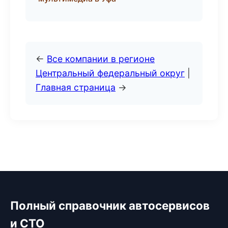
←
Все компании в регионе
Центральный федеральный округ
|
Главная страница
→
Полный справочник автосервисов
и СТО