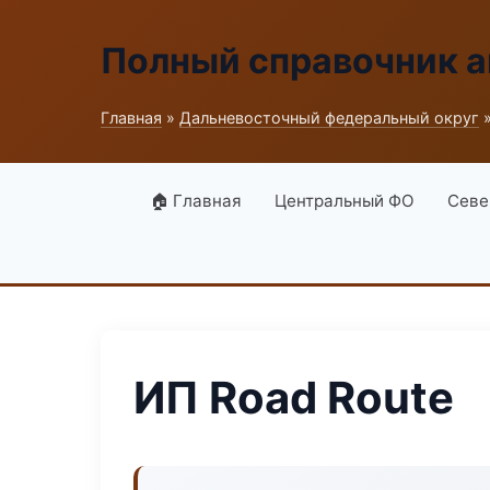
Полный справочник а
Главная
»
Дальневосточный федеральный округ
»
🏠 Главная
Центральный ФО
Севе
ИП Road Route