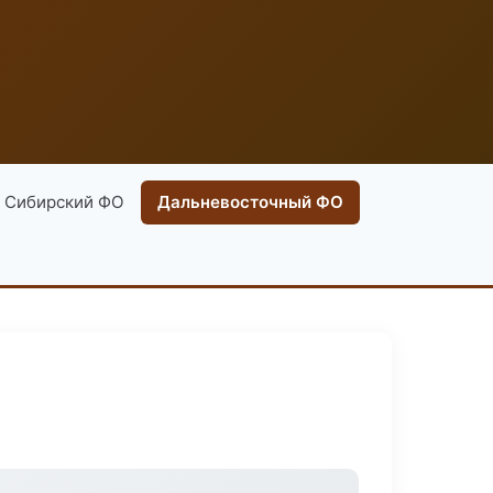
Сибирский ФО
Дальневосточный ФО