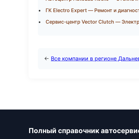
ГК Electro Expert — Ремонт и диагно
Сервис-центр Vector Clutch — Электр
←
Все компании в регионе Дальн
Полный справочник автосерви