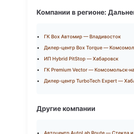
Компании в регионе: Дальн
ГК Box Автомир — Владивосток
Дилер-центр Box Torque — Комсомо
ИП Hybrid PitStop — Хабаровск
ГК Premium Vector — Комсомольск-н
Дилер-центр TurboTech Expert — Хаб
Другие компании
Автоцентр AutoLab Route — Стекла и