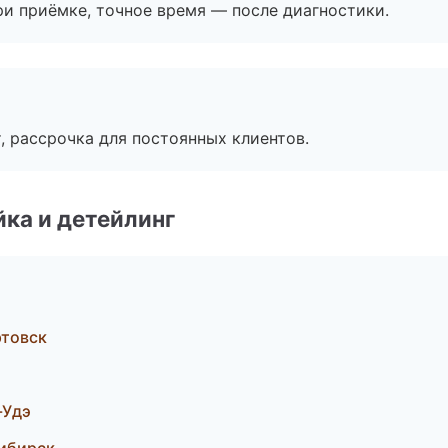
и приёмке, точное время — после диагностики.
, рассрочка для постоянных клиентов.
ка и детейлинг
ртовск
-Удэ