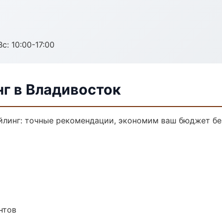
с: 10:00-17:00
г в Владивосток
йлинг: точные рекомендации, экономим ваш бюджет без
нтов