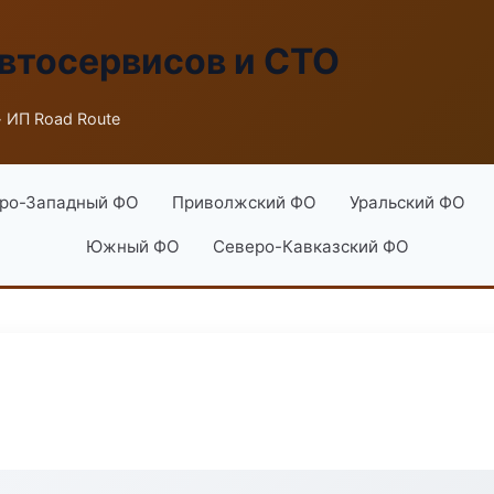
втосервисов и СТО
 ИП Road Route
ро-Западный ФО
Приволжский ФО
Уральский ФО
Южный ФО
Северо-Кавказский ФО