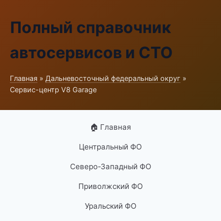
Полный справочник
автосервисов и СТО
Главная
»
Дальневосточный федеральный округ
»
Сервис-центр V8 Garage
🏠 Главная
Центральный ФО
Северо-Западный ФО
Приволжский ФО
Уральский ФО