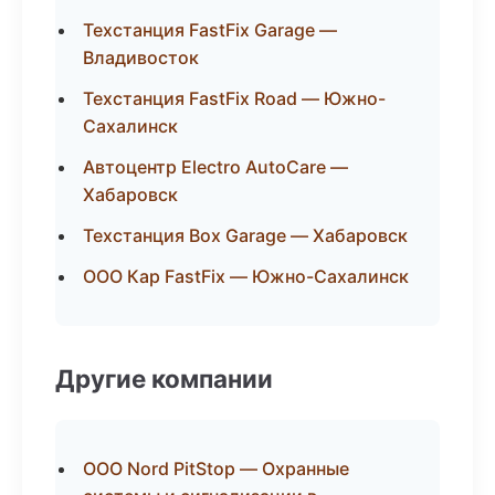
Техстанция FastFix Garage —
Владивосток
Техстанция FastFix Road — Южно-
Сахалинск
Автоцентр Electro AutoCare —
Хабаровск
Техстанция Box Garage — Хабаровск
ООО Кар FastFix — Южно-Сахалинск
Другие компании
ООО Nord PitStop — Охранные