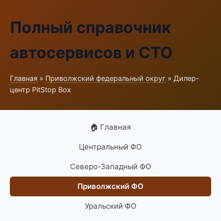
Полный справочник
автосервисов и СТО
Главная
»
Приволжский федеральный округ
» Дилер-
центр PitStop Box
🏠 Главная
Центральный ФО
Северо-Западный ФО
Приволжский ФО
Уральский ФО