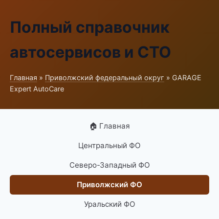
Полный справочник
автосервисов и СТО
Главная
»
Приволжский федеральный округ
» GARAGE
Expert AutoCare
🏠 Главная
Центральный ФО
Северо-Западный ФО
Приволжский ФО
Уральский ФО