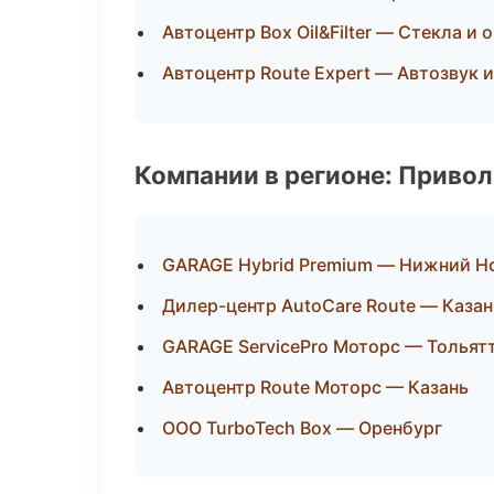
Автоцентр Box Oil&Filter — Стекла и 
Автоцентр Route Expert — Автозвук 
Компании в регионе: Приво
GARAGE Hybrid Premium — Нижний Н
Дилер-центр AutoCare Route — Казан
GARAGE ServicePro Моторс — Тольят
Автоцентр Route Моторс — Казань
ООО TurboTech Box — Оренбург