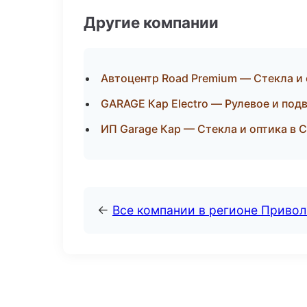
Другие компании
Автоцентр Road Premium — Стекла и 
GARAGE Кар Electro — Рулевое и под
ИП Garage Кар — Стекла и оптика в 
←
Все компании в регионе Приво