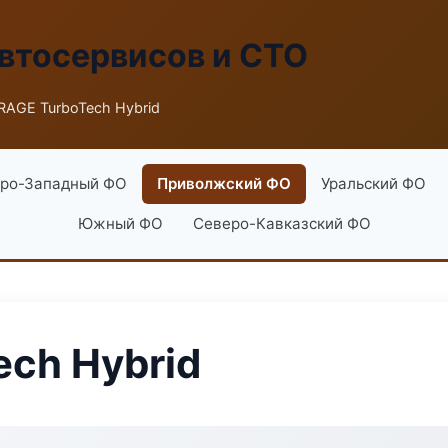
втосервисов и СТО
AGE TurboTech Hybrid
ро-Западный ФО
Приволжский ФО
Уральский ФО
Южный ФО
Северо-Кавказский ФО
ch Hybrid