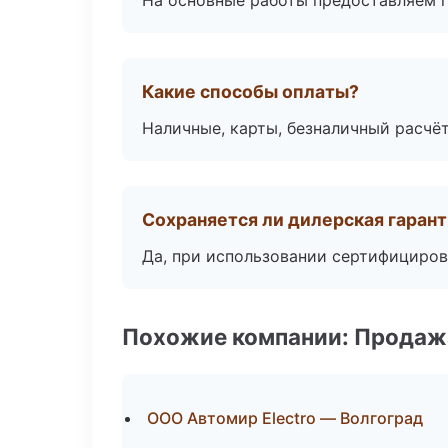
На основные работы предоставляем га
Какие способы оплаты?
Наличные, карты, безналичный расчёт
Сохраняется ли дилерская гаран
Да, при использовании сертифициров
Похожие компании: Продажа
ООО Автомир Electro — Волгоград