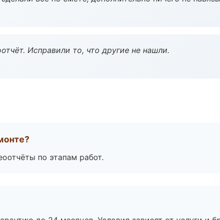
тчёт. Исправили то, что другие не нашли.
монте?
еоотчёты по этапам работ.