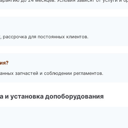
рантию до 24 месяцев. Условия зависят от услуги и бр
, рассрочка для постоянных клиентов.
тия?
анных запчастей и соблюдении регламентов.
 и установка допоборудования