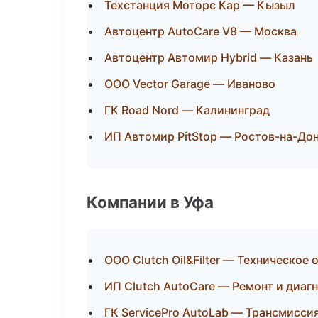
Техстанция Моторс Кар — Кызыл
Автоцентр AutoCare V8 — Москва
Автоцентр Автомир Hybrid — Казань
ООО Vector Garage — Иваново
ГК Road Nord — Калининград
ИП Автомир PitStop — Ростов-на-До
Компании в Уфа
ООО Clutch Oil&Filter — Техническое
ИП Clutch AutoCare — Ремонт и диаг
ГК ServicePro AutoLab — Трансмисси