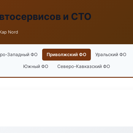
втосервисов и СТО
Кар Nord
ро-Западный ФО
Приволжский ФО
Уральский ФО
Южный ФО
Северо-Кавказский ФО