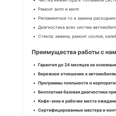
Чистка инжектора и топливной сис
Ремонт акпп и мкпп
Регламентное то и замена расходник
Диагностика всех систем автомобил
Стекла: замена, ремонт сколов, кал
Преимущества работы с на
Гарантия до 24 месяцев на основны
Бережное отношение к автомобиля
Программы лояльности и корпорати
Бесплатная базовая диагностика пр
Кофе-зона и рабочие места ожидания
Сертифицированные мастера и конт