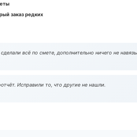
меты
рый заказ редких
сделали всё по смете, дополнительно ничего не навязы
тчёт. Исправили то, что другие не нашли.