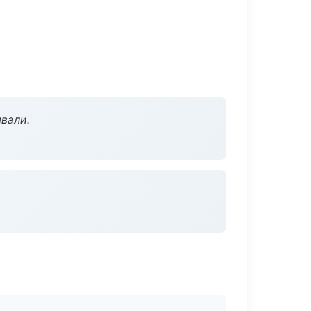
вали.