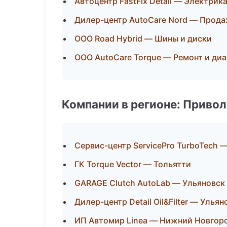
Автоцентр FastFix Detail — Электрик
Дилер-центр AutoCare Nord — Прода
ООО Road Hybrid — Шины и диски
ООО AutoCare Torque — Ремонт и ди
Компании в регионе: Приво
Сервис-центр ServicePro TurboTech 
ГК Torque Vector — Тольятти
GARAGE Clutch AutoLab — Ульяновск
Дилер-центр Detail Oil&Filter — Ульян
ИП Автомир Linea — Нижний Новгор