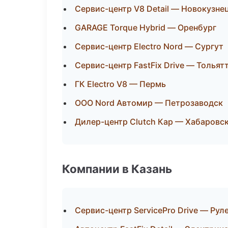
Сервис-центр V8 Detail — Новокузне
GARAGE Torque Hybrid — Оренбург
Сервис-центр Electro Nord — Сургут
Сервис-центр FastFix Drive — Тольят
ГК Electro V8 — Пермь
ООО Nord Автомир — Петрозаводск
Дилер-центр Clutch Кар — Хабаровс
Компании в Казань
Сервис-центр ServicePro Drive — Рул