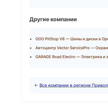
Другие компании
ООО PitStop V8 — Шины и диски в Ор
Автоцентр Vector ServicePro — Охра
GARAGE Road Electro — Электрика и 
←
Все компании в регионе Приво