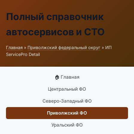
Полный справочник
автосервисов и СТО
Главная
»
Приволжский федеральный округ
» ИП
ServicePro Detail
🏠 Главная
Центральный ФО
Северо-Западный ФО
Приволжский ФО
Уральский ФО