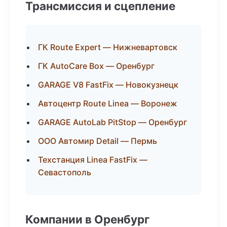
Трансмиссия и сцепление
ГК Route Expert — Нижневартовск
ГК AutoCare Box — Оренбург
GARAGE V8 FastFix — Новокузнецк
Автоцентр Route Linea — Воронеж
GARAGE AutoLab PitStop — Оренбург
ООО Автомир Detail — Пермь
Техстанция Linea FastFix —
Севастополь
Компании в Оренбург