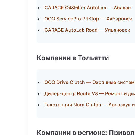
GARAGE Oil&Filter AutoLab — Абакан
ООО ServicePro PitStop — Хабаровск
GARAGE AutoLab Road — Ульяновск
Компании в Тольятти
ООО Drive Clutch — Охранные систем
Дилер-центр Route V8 — Ремонт и д
Техстанция Nord Clutch — Автозвук 
Компании в регионе: Приво