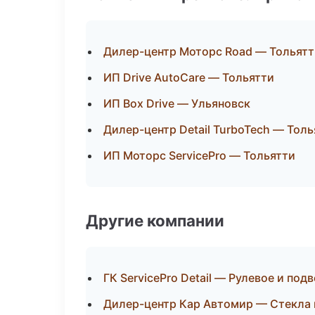
Дилер-центр Моторс Road — Тольятт
ИП Drive AutoCare — Тольятти
ИП Box Drive — Ульяновск
Дилер-центр Detail TurboTech — Толь
ИП Моторс ServicePro — Тольятти
Другие компании
ГК ServicePro Detail — Рулевое и по
Дилер-центр Кар Автомир — Стекла 