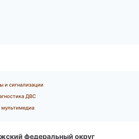
ы и сигнализации
иагностика ДВС
и мультимедиа
лжский федеральный округ