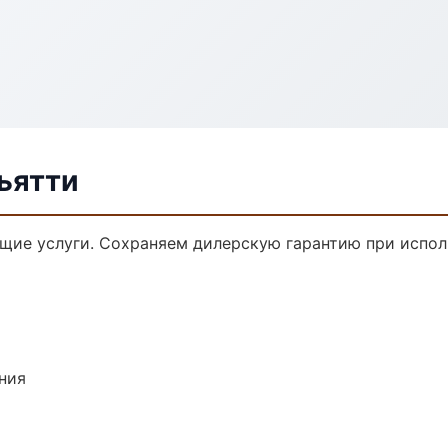
льятти
ющие услуги. Сохраняем дилерскую гарантию при испо
ния