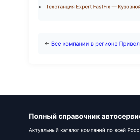
Техстанция Expert FastFix — Кузовно
←
Все компании в регионе Приво
Полный справочник автосерви
Актуальный каталог компаний по всей Рос