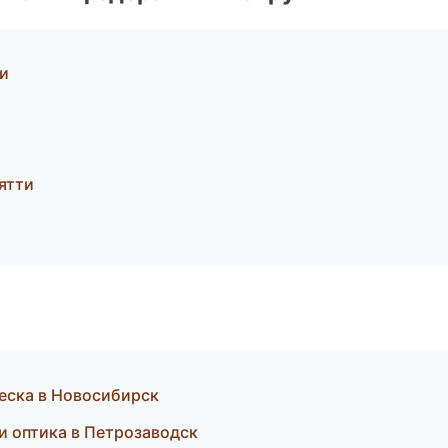
и
ятти
двеска в Новосибирск
и оптика в Петрозаводск