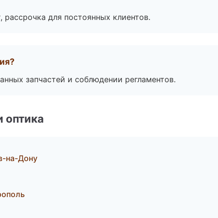
, рассрочка для постоянных клиентов.
тия?
анных запчастей и соблюдении регламентов.
и оптика
в-на-Дону
рополь