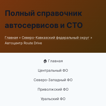
Полный справочник
автосервисов и СТО
Главная
»
Северо-Кавказский федеральный округ
»
Автоцентр Route Drive
🏠 Главная
Центральный ФО
Северо-Западный ФО
Приволжский ФО
Уральский ФО