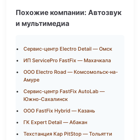
Похожие компании: Автозвук
и мультимедиа
Сервис-центр Electro Detail — Омск
ИП ServicePro FastFix — Махачкала
ООО Electro Road — Комсомольск-на-
Амуре
Сервис-центр FastFix AutoLab —
Южно-Сахалинск
ООО FastFix Hybrid — Казань
ГК Expert Detail — Абакан
Техстанция Кар PitStop — Тольятти