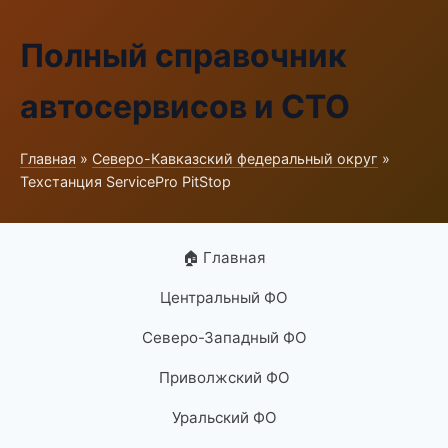
Полный справочник
автосервисов и СТО
Главная
»
Северо-Кавказский федеральный округ
»
Техстанция ServicePro PitStop
🏠 Главная
Центральный ФО
Северо-Западный ФО
Приволжский ФО
Уральский ФО