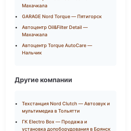
Махачкала
GARAGE Nord Torque — Пятигорск
Автоцентр Oil&Filter Detail —
Махачкала
Автоцентр Torque AutoCare —
Нальчик
Другие компании
Техстанция Nord Clutch — Автозвук и
мультимедиа в Тольятти
ГК Electro Box — Продажа и
установка допоборудования в Брянск