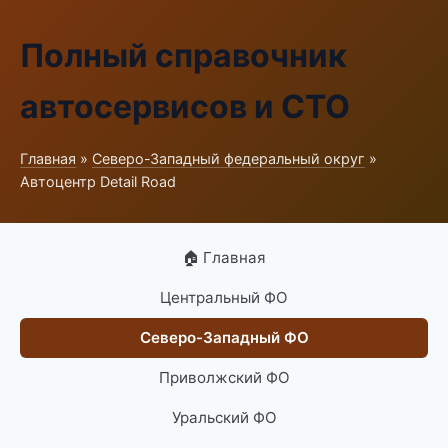
Полный справочник
автосервисов и СТО
Главная
»
Северо-Западный федеральный округ
»
Автоцентр Detail Road
🏠 Главная
Центральный ФО
Северо-Западный ФО
Приволжский ФО
Уральский ФО