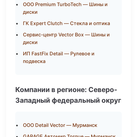
ООО Premium TurboTech — Шины и
диски
ГК Expert Clutch — Стекла и оптика
Сервис-центр Vector Box — Шины и
диски
ИП FastFix Detail — Рулевое и
подвеска
Компании в регионе: Северо-
Западный федеральный округ
ООО Detail Vector — Мурманск
GARAGE Автомир Torque — Мурманск