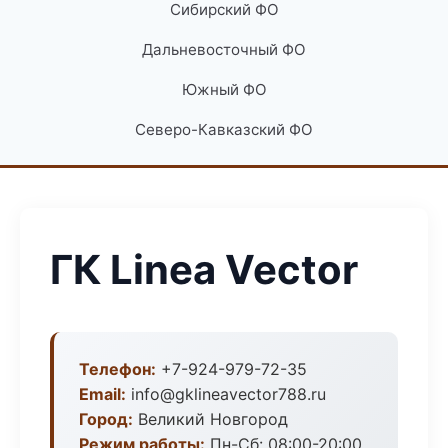
Сибирский ФО
Дальневосточный ФО
Южный ФО
Северо-Кавказский ФО
ГК Linea Vector
Телефон:
+7-924-979-72-35
Email:
info@gklineavector788.ru
Город:
Великий Новгород
Режим работы:
Пн-Сб: 08:00-20:00,