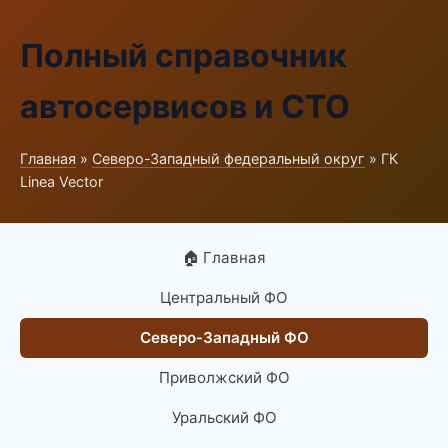
Полный справочник
автосервисов и СТО
Главная
»
Северо-Западный федеральный округ
» ГК
Linea Vector
🏠 Главная
Центральный ФО
Северо-Западный ФО
Приволжский ФО
Уральский ФО