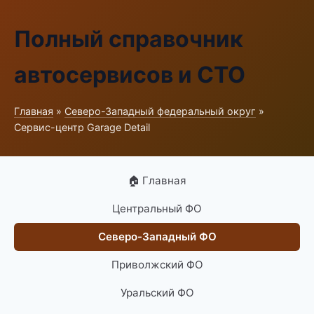
Полный справочник
автосервисов и СТО
Главная
»
Северо-Западный федеральный округ
»
Сервис-центр Garage Detail
🏠 Главная
Центральный ФО
Северо-Западный ФО
Приволжский ФО
Уральский ФО