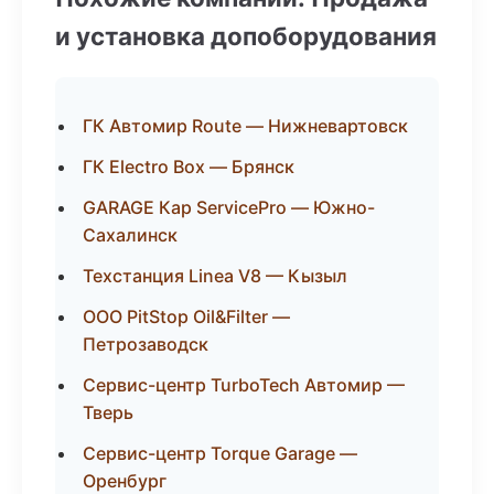
и установка допоборудования
ГК Автомир Route — Нижневартовск
ГК Electro Box — Брянск
GARAGE Кар ServicePro — Южно-
Сахалинск
Техстанция Linea V8 — Кызыл
ООО PitStop Oil&Filter —
Петрозаводск
Сервис-центр TurboTech Автомир —
Тверь
Сервис-центр Torque Garage —
Оренбург