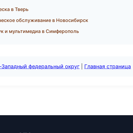
еска в Тверь
ическое обслуживание в Новосибирск
ук и мультимедиа в Симферополь
о-Западный федеральный округ
|
Главная страница