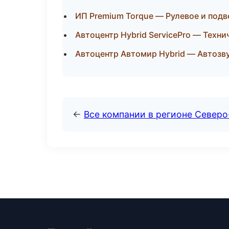
ИП Premium Torque — Рулевое и подв
Автоцентр Hybrid ServicePro — Техн
Автоцентр Автомир Hybrid — Автозв
←
Все компании в регионе Север