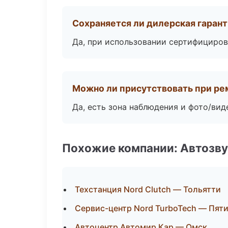
Сохраняется ли дилерская гаран
Да, при использовании сертифициров
Можно ли присутствовать при ре
Да, есть зона наблюдения и фото/вид
Похожие компании: Автозву
Техстанция Nord Clutch — Тольятти
Сервис-центр Nord TurboTech — Пят
Автоцентр Автомир Кар — Омск