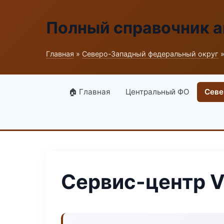
Полный справочник а
Главная
»
Северо-Западный федеральный округ
»
🏠 Главная
Центральный ФО
Севе
Сервис-центр Ve