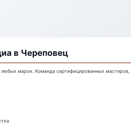
диа в Череповец
 любых марок. Команда сертифицированных мастеров, 
стка