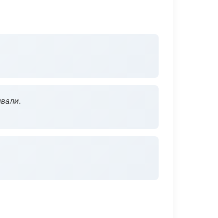
вали.