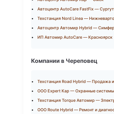
Автоцентр AutoCare FastFix — Сургут
Техстанция Nord Linea — Нижневарт
Автоцентр Автомир Hybrid — Симфе
ИП Автомир AutoCare — Красноярск
Компании в Череповец
Техстанция Road Hybrid — Продажа 
ООО Expert Кар — Охранные системы
Техстанция Torque Автомир — Элект
ООО Route Hybrid — Ремонт и диагно