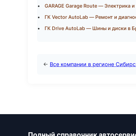
GARAGE Garage Route — Электрика и
ГК Vector AutoLab — Ремонт и диагн
ГК Drive AutoLab — Шины и диски в Б
←
Все компании в регионе Сибир
Полный справочник автосерви