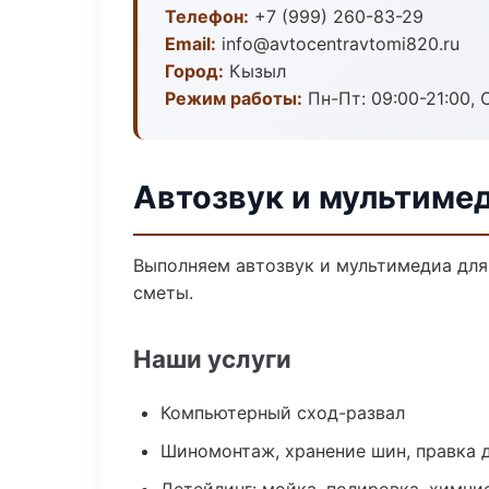
Телефон:
+7 (999) 260-83-29
Email:
info@avtocentravtomi820.ru
Город:
Кызыл
Режим работы:
Пн-Пт: 09:00-21:00, С
Автозвук и мультиме
Выполняем автозвук и мультимедиа для
сметы.
Наши услуги
Компьютерный сход-развал
Шиномонтаж, хранение шин, правка 