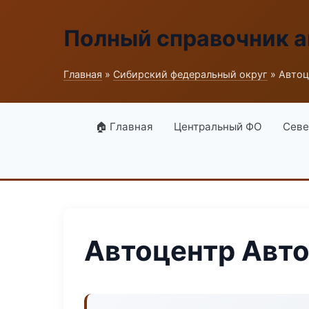
Полный справочник а
Главная
»
Сибирский федеральный округ
» Автоц
🏠 Главная
Центральный ФО
Севе
Автоцентр Авт