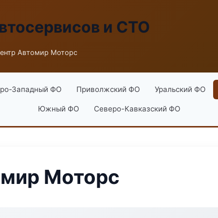
втосервисов и СТО
ентр Автомир Моторс
ро-Западный ФО
Приволжский ФО
Уральский ФО
Южный ФО
Северо-Кавказский ФО
омир Моторс