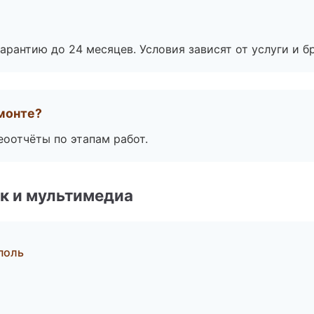
рантию до 24 месяцев. Условия зависят от услуги и бр
монте?
еоотчёты по этапам работ.
к и мультимедиа
поль