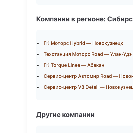
Компании в регионе: Сибир
ГК Моторс Hybrid — Новокузнецк
Техстанция Моторс Road — Улан-Удэ
ГК Torque Linea — Абакан
Сервис-центр Автомир Road — Ново
Сервис-центр V8 Detail — Новокузне
Другие компании