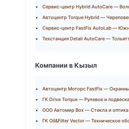
Сервис-центр Hybrid AutoCare — Вол
Автоцентр Torque Hybrid — Черепове
Сервис-центр FastFix AutoLab — Юж
Техстанция Detail AutoCare — Тольят
Компании в Кызыл
Автоцентр Моторс FastFix — Охранн
ГК Drive Torque — Рулевое и подвеск
ООО Автомир Box — Стекла и оптика
ГК Oil&Filter Vector — Техническое 