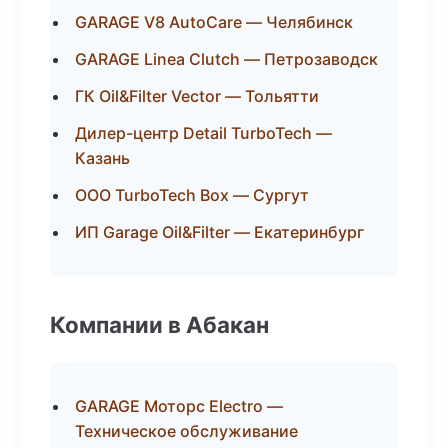
GARAGE V8 AutoCare — Челябинск
GARAGE Linea Clutch — Петрозаводск
ГК Oil&Filter Vector — Тольятти
Дилер-центр Detail TurboTech —
Казань
ООО TurboTech Box — Сургут
ИП Garage Oil&Filter — Екатеринбург
Компании в Абакан
GARAGE Моторс Electro —
Техническое обслуживание