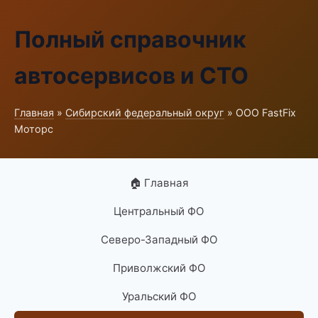
Полный справочник
автосервисов и СТО
Главная
»
Сибирский федеральный округ
» ООО FastFix
Моторс
🏠 Главная
Центральный ФО
Северо-Западный ФО
Приволжский ФО
Уральский ФО