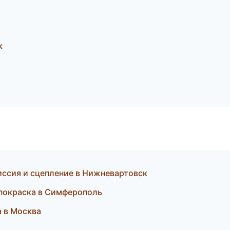
к
иссия и сцепление в Нижневартовск
 покраска в Симферополь
а в Москва