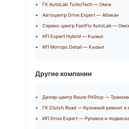
ГК AutoLab TurboTech — Омск
Автоцентр Drive Expert — Абакан
Сервис-центр FastFix AutoLab — Омс
ИП Expert Hybrid — Кызыл
ИП Моторс Detail — Кызыл
Другие компании
Дилер-центр Route PitStop — Трансм
ГК Clutch Road — Кузовной ремонт и
ИП Drive Expert — Рулевое и подвеск