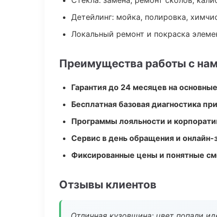
Стекла: замена, ремонт сколов, кал
Детейлинг: мойка, полировка, химчи
Локальный ремонт и покраска элеме
Преимущества работы с на
Гарантия до 24 месяцев на основны
Бесплатная базовая диагностика пр
Программы лояльности и корпорати
Сервис в день обращения и онлайн-
Фиксированные цены и понятные с
Отзывы клиентов
Отличная кузовщина: цвет попали ид