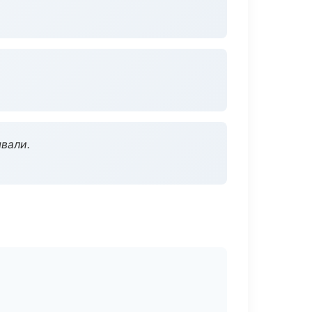
вали.