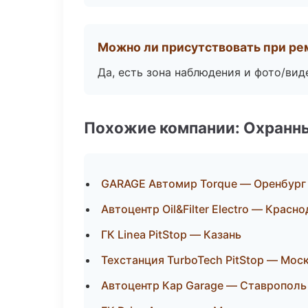
Можно ли присутствовать при ре
Да, есть зона наблюдения и фото/вид
Похожие компании: Охранны
GARAGE Автомир Torque — Оренбург
Автоцентр Oil&Filter Electro — Красн
ГК Linea PitStop — Казань
Техстанция TurboTech PitStop — Мос
Автоцентр Кар Garage — Ставрополь