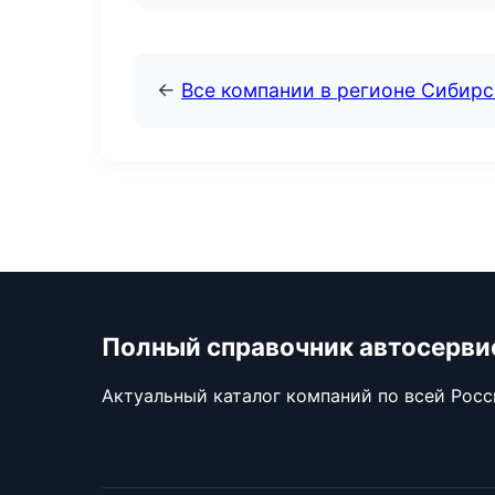
←
Все компании в регионе Сибир
Полный справочник автосерви
Актуальный каталог компаний по всей Рос