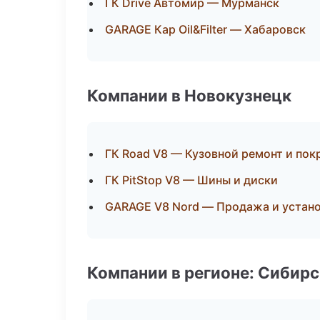
ГК Drive Автомир — Мурманск
GARAGE Кар Oil&Filter — Хабаровск
Компании в Новокузнецк
ГК Road V8 — Кузовной ремонт и пок
ГК PitStop V8 — Шины и диски
GARAGE V8 Nord — Продажа и устан
Компании в регионе: Сибир