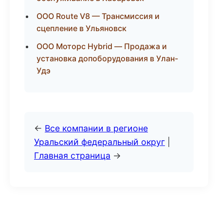
ООО Route V8 — Трансмиссия и
сцепление в Ульяновск
ООО Моторс Hybrid — Продажа и
установка допоборудования в Улан-
Удэ
←
Все компании в регионе
Уральский федеральный округ
|
Главная страница
→