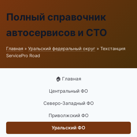
Полный справочник
автосервисов и СТО
Главная
»
Уральский федеральный округ
» Техстанция
ServicePro Road
🏠 Главная
Центральный ФО
Северо-Западный ФО
Приволжский ФО
Уральский ФО