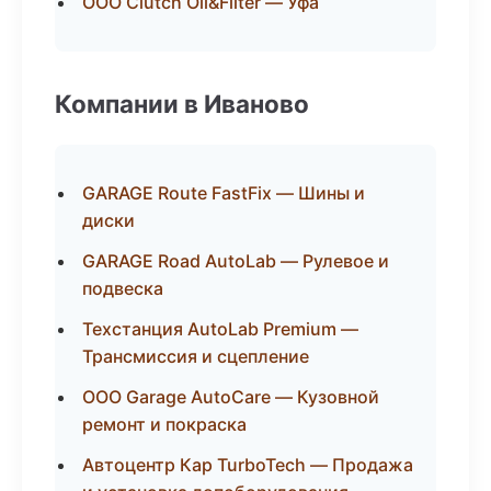
ООО Clutch Oil&Filter — Уфа
Компании в Иваново
GARAGE Route FastFix — Шины и
диски
GARAGE Road AutoLab — Рулевое и
подвеска
Техстанция AutoLab Premium —
Трансмиссия и сцепление
ООО Garage AutoCare — Кузовной
ремонт и покраска
Автоцентр Кар TurboTech — Продажа