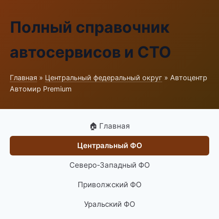
Полный справочник
автосервисов и СТО
Главная
»
Центральный федеральный округ
» Автоцентр
Автомир Premium
🏠 Главная
Центральный ФО
Северо-Западный ФО
Приволжский ФО
Уральский ФО