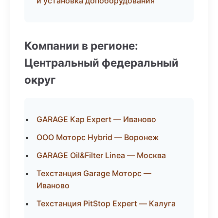
и установка допоборудования
Компании в регионе:
Центральный федеральный
округ
GARAGE Кар Expert — Иваново
ООО Моторс Hybrid — Воронеж
GARAGE Oil&Filter Linea — Москва
Техстанция Garage Моторс —
Иваново
Техстанция PitStop Expert — Калуга