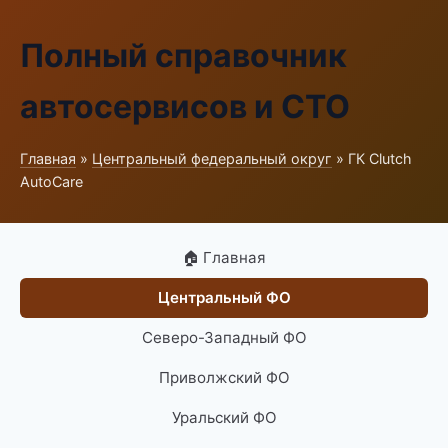
Полный справочник
автосервисов и СТО
Главная
»
Центральный федеральный округ
» ГК Clutch
AutoCare
🏠 Главная
Центральный ФО
Северо-Западный ФО
Приволжский ФО
Уральский ФО