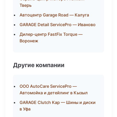
Тверь
Автоцентр Garage Road — Калуга
GARAGE Detail ServicePro — Иваново
Дилер-центр FastFix Torque —
Воронеж
Другие компании
ООО AutoCare ServicePro —
Автомойка и детейлинг в Кызыл
GARAGE Clutch Кар — Шины и диски
в Уфа