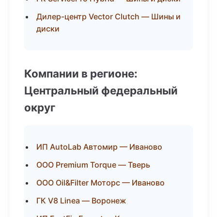
Дилер-центр Vector Clutch — Шины и
диски
Компании в регионе:
Центральный федеральный
округ
ИП AutoLab Автомир — Иваново
ООО Premium Torque — Тверь
ООО Oil&Filter Моторс — Иваново
ГК V8 Linea — Воронеж