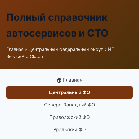
Полный справочник
автосервисов и СТО
Главная
»
Центральный федеральный округ
» ИП
ServicePro Clutch
🏠 Главная
Центральный ФО
Северо-Западный ФО
Приволжский ФО
Уральский ФО