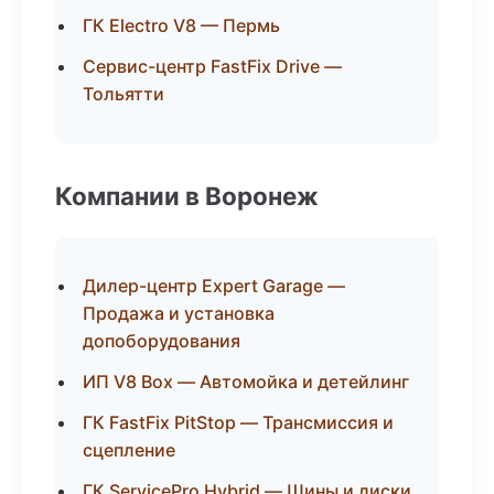
ГК Electro V8 — Пермь
Сервис-центр FastFix Drive —
Тольятти
Компании в Воронеж
Дилер-центр Expert Garage —
Продажа и установка
допоборудования
ИП V8 Box — Автомойка и детейлинг
ГК FastFix PitStop — Трансмиссия и
сцепление
ГК ServicePro Hybrid — Шины и диски