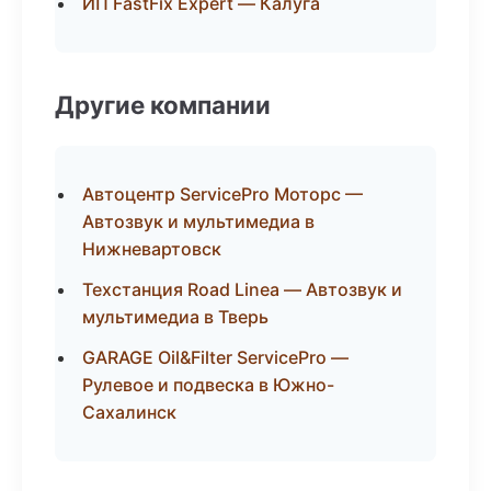
ИП FastFix Expert — Калуга
Другие компании
Автоцентр ServicePro Моторс —
Автозвук и мультимедиа в
Нижневартовск
Техстанция Road Linea — Автозвук и
мультимедиа в Тверь
GARAGE Oil&Filter ServicePro —
Рулевое и подвеска в Южно-
Сахалинск