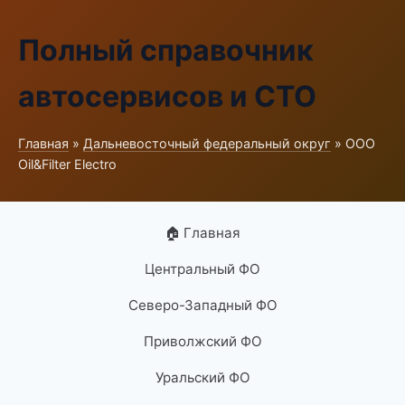
Полный справочник
автосервисов и СТО
Главная
»
Дальневосточный федеральный округ
» ООО
Oil&Filter Electro
🏠 Главная
Центральный ФО
Северо-Западный ФО
Приволжский ФО
Уральский ФО