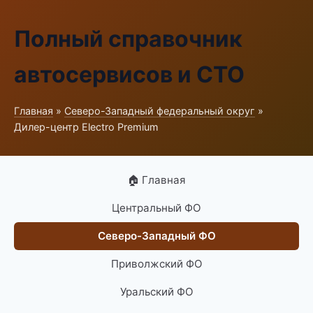
Полный справочник
автосервисов и СТО
Главная
»
Северо-Западный федеральный округ
»
Дилер-центр Electro Premium
🏠 Главная
Центральный ФО
Северо-Западный ФО
Приволжский ФО
Уральский ФО