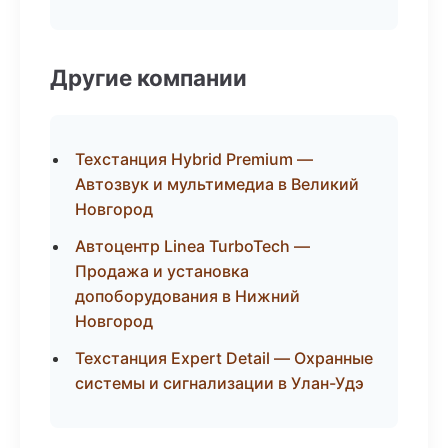
Другие компании
Техстанция Hybrid Premium —
Автозвук и мультимедиа в Великий
Новгород
Автоцентр Linea TurboTech —
Продажа и установка
допоборудования в Нижний
Новгород
Техстанция Expert Detail — Охранные
системы и сигнализации в Улан-Удэ