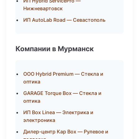
ИП Hybrid ServicePro —
Нижневартовск
ИП AutoLab Road — Севастополь
Компании в Мурманск
ООО Hybrid Premium — Стекла и
оптика
GARAGE Torque Box — Стекла и
оптика
ИП Box Linea — Электрика и
электроника
Дилер-центр Кар Box — Рулевое и